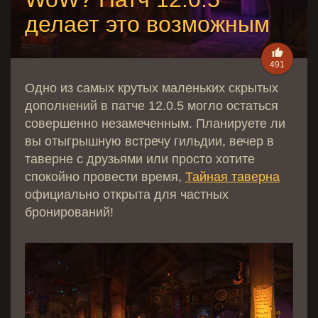
делает это возможным

491
Одно из самых крутых маленьких скрытых
дополнений в патче 12.0.5 могло остаться
совершенно незамеченным. Планируете ли
вы отыгрышную встречу гильдии, вечер в
таверне с друзьями или просто хотите
спокойно провести время,
Тайная таверна
официально открыта для частных
бронирований!