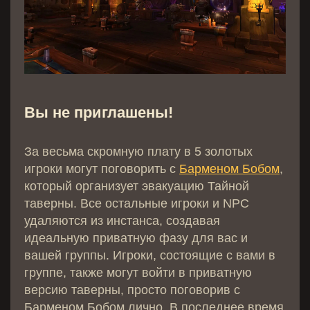
Вы не приглашены!
За весьма скромную плату в 5 золотых
игроки могут поговорить с
Барменом Бобом
,
который организует эвакуацию Тайной
таверны. Все остальные игроки и NPC
удаляются из инстанса, создавая
идеальную приватную фазу для вас и
вашей группы. Игроки, состоящие с вами в
группе, также могут войти в приватную
версию таверны, просто поговорив с
Барменом Бобом лично. В последнее время