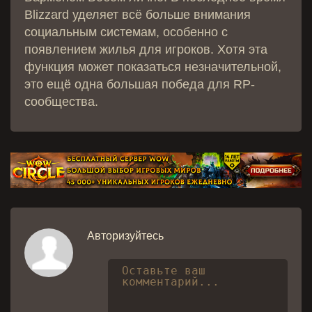
Blizzard уделяет всё больше внимания
социальным системам, особенно с
появлением жилья для игроков. Хотя эта
функция может показаться незначительной,
это ещё одна большая победа для RP-
сообщества.
Авторизуйтесь