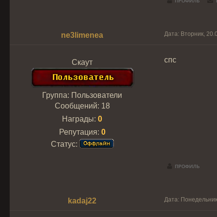
Дата: Вторник, 20.
ne3limenea
спс
Скаут
Группа: Пользователи
Сообщений:
18
Награды:
0
Репутация:
0
Статус:
Дата: Понедельник
kadaj22