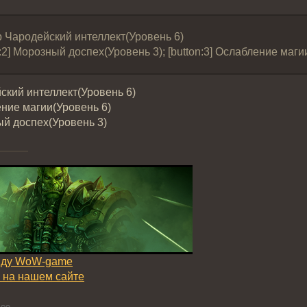
p Чародейский интеллект(Уровень 6)
on:2] Морозный доспех(Уровень 3); [button:3] Ослабление маг
ский интеллект(Уровень 6)
ние магии(Уровень 6)
й доспех(Уровень 3)
нду WoW-game
 на нашем сайте