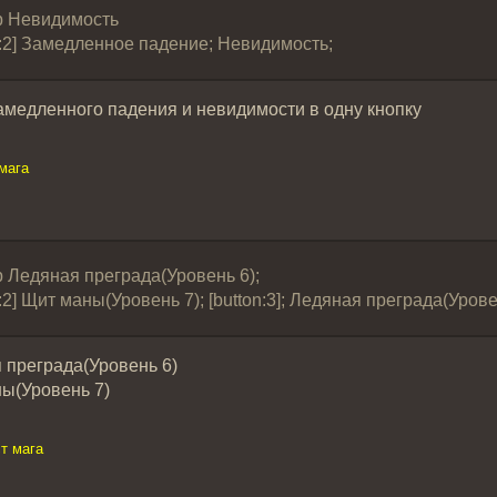
ip Невидимость
on:2] Замедленное падение; Невидимость;
медленного падения и невидимости в одну кнопку
мага
p Ледяная преграда(Уровень 6);
on:2] Щит маны(Уровень 7); [button:3]; Ледяная преграда(Урове
 преграда(Уровень 6)
ы(Уровень 7)
т мага