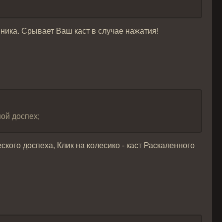
ника. Срывает Ваш каст в случае нажатия!
ной доспех;
ского доспеха, Клик на колесико - каст Раскаленного