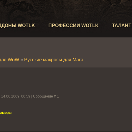
ДДОНЫ WOTLK
ПРОФЕССИИ WOTLK
ТАЛАН
для WoW
»
Русские макросы для Мага
 14.06.2009, 00:59 | Сообщение #
1
 камеры