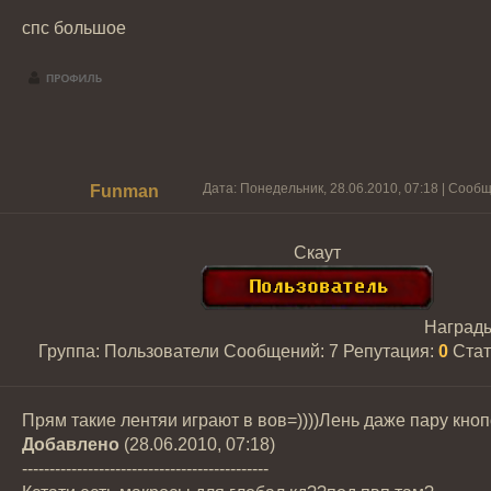
спс большое
Дата: Понедельник, 28.06.2010, 07:18 | Сооб
Funman
Скаут
Наград
Группа: Пользователи
Сообщений:
7
Репутация:
0
Стат
Прям такие лентяи играют в вов=))))Лень даже пару кноп
Добавлено
(28.06.2010, 07:18)
---------------------------------------------