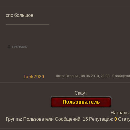
cпс большое
Дата: Вторник, 08.06.2010, 21:38 | Сообщен
fuck7920
Скаут
Награды
Группа: Пользователи
Сообщений:
15
Репутация:
0
Стат