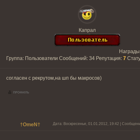
Капрал
Награды
Группа: Пользователи
Сообщений:
34
Репутация:
7
Стат
согласен с рекрутом,на шп бы макросов)
Дата: Воскресенье, 01.01.2012, 19:42 | Сообщен
†OmeN†