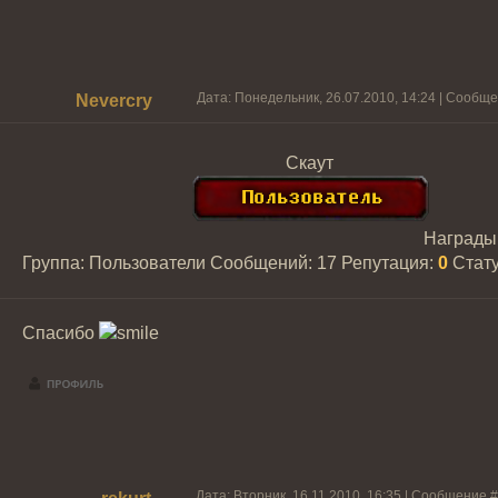
Дата: Понедельник, 26.07.2010, 14:24 | Сообщ
Nevercry
Скаут
Награды
Группа: Пользователи
Сообщений:
17
Репутация:
0
Стат
Спасибо
Дата: Вторник, 16.11.2010, 16:35 | Сообщение 