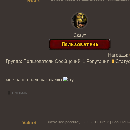
rekurt
Скаут
Награды:
Группа: Пользователи
Сообщений:
1
Репутация:
0
Стату
мне на шп надо как жалко
Дата: Воскресенье, 16.01.2011, 02:13 | Сообщени
Valturi