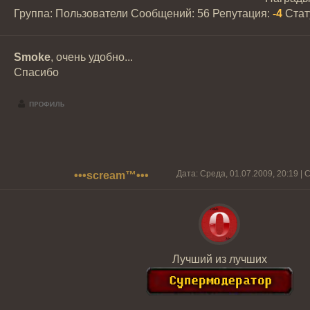
Группа: Пользователи
Сообщений:
56
Репутация:
-4
Стат
Smoke
, очень удобно...
Спасибо
Дата: Среда, 01.07.2009, 20:19 |
•••scream™•••
Лучший из лучших