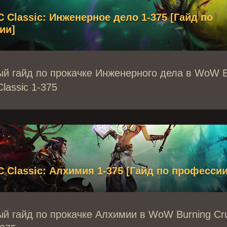
Classic: Инженерное дело 1-375 [Гайд по
ии]
й гайд по прокачке Инженерного дела в WoW B
lassic 1-375
Classic: Алхимия 1-375 [Гайд по профессии
й гайд по прокачке Алхимии в WoW Burning Cr