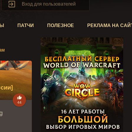

Вход для пользователей
ТЫ
ПАТЧИ
ПОЛЕЗНОЕ
РЕКЛАМА НА САЙ
ам
ссии]

44
g