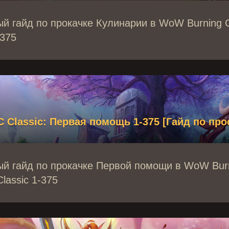
й гайд по прокачке Кулинарии в WoW Burning 
-375
Classic: Первая помощь 1-375 [Гайд по пр
й гайд по прокачке Первой помощи в WoW Bur
lassic 1-375