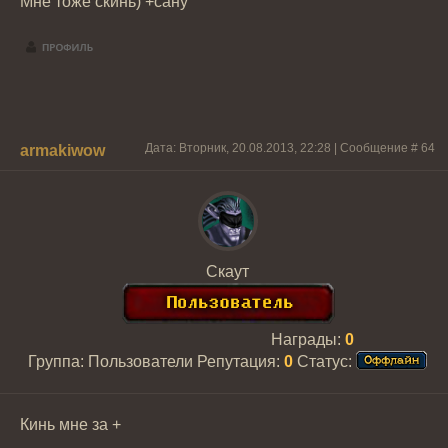
Мне тоже скинь) +сану
Дата: Вторник, 20.08.2013, 22:28 | Сообщение #
64
armakiwow
Скаут
Награды:
0
Группа: Пользователи
Репутация:
0
Статус:
Кинь мне за +