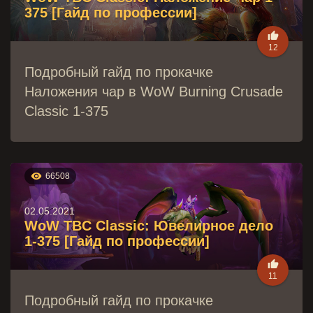
375 [Гайд по профессии]

12
Подробный гайд по прокачке
Наложения чар в WoW Burning Crusade
Classic 1-375

66508
02.05.2021
WoW TBC Classic: Ювелирное дело
1-375 [Гайд по профессии]

11
Подробный гайд по прокачке