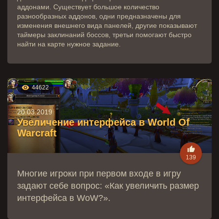
аддонами. Существует большое количество
разнообразных аддонов, одни предназначены для
изменения внешнего вида панелей, другие показывают
таймеры заклинаний боссов, третьи помогают быстро
найти на карте нужное задание.

44622
20.03.2019
Увеличение интерфейса в World Of
Warcraft

139
Многие игроки при первом входе в игру
задают себе вопрос: «Как увеличить размер
интерфейса в WoW?».