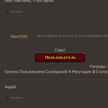
Мне тоже кинь, + поставлю.
Дата: Суббота, 22.01.2011, 21:49 | Сообщение #
15
ildar1593
Скаут
Награды:
Группа: Пользователи
Сообщений:
6
Репутация:
0
Стату
Кидай