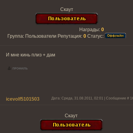
Скаут
Награды:
0
Группа: Пользователи
Репутация:
0
Статус:
И мне кинь плиз + дам
Дата: Среда, 31.08.2011, 02:01 | Сообщение #
1
icevolf5101503
Скаут