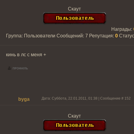
Скаут
Награды:
Группа: Пользователи
Сообщений:
7
Репутация:
0
Стату
кинь в лс с меня +
Дата: Суббота, 22.01.2011, 01:38 | Сообщение #
152
byga
Скаут