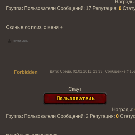
Награды
Группа: Пользователи
Сообщений:
17
Репутация:
0
Стат
Скинь в лс плиз, с меня +
Дата: Среда, 02.02.2011, 23:33 | Сообщение #
15
Forbidden
Скаут
Награды:
Группа: Пользователи
Сообщений:
2
Репутация:
0
Стату