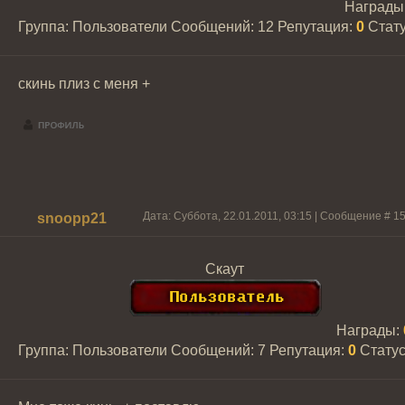
Награды
Группа: Пользователи
Сообщений:
12
Репутация:
0
Стат
скинь плиз с меня +
Дата: Суббота, 22.01.2011, 03:15 | Сообщение #
1
snoopp21
Скаут
Награды:
Группа: Пользователи
Сообщений:
7
Репутация:
0
Стату