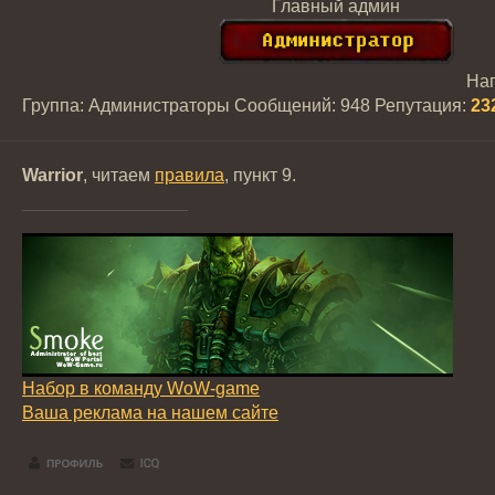
Главный админ
На
Группа: Администраторы
Сообщений:
948
Репутация:
23
Warrior
, читаем
правила
, пункт 9.
Набор в команду WoW-game
Ваша реклама на нашем сайте