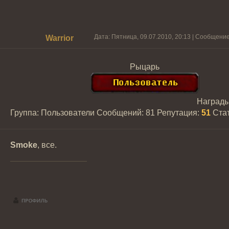
Дата: Пятница, 09.07.2010, 20:13 | Сообщени
Warrior
Рыцарь
Наград
Группа: Пользователи
Сообщений:
81
Репутация:
51
Ста
Smoke
, все.