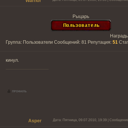
Warrior
Рыцарь
Наград
Группа: Пользователи
Сообщений:
81
Репутация:
51
Ста
кинул.
Дата: Пятница, 09.07.2010, 19:39 | Сообщени
Asper