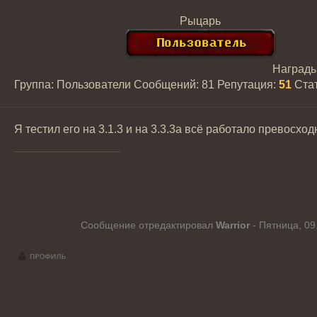
Рыцарь
Наград
Группа: Пользователи
Сообщений:
81
Репутация:
51
Ста
Я тестил его на 3.1.3 и на 3.3.3а всё работало превосход
Сообщение отредактировал
Warrior
-
Пятница, 09