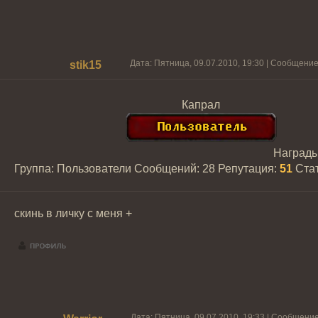
Дата: Пятница, 09.07.2010, 19:30 | Сообщени
stik15
Капрал
Наград
Группа: Пользователи
Сообщений:
28
Репутация:
51
Ста
скинь в личку с меня +
Дата: Пятница, 09.07.2010, 19:33 | Сообщени