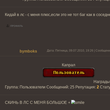
Кидай в лс - с меня плюс,если это не тот баг как в сосе
Дата: Пятница, 09.07.2010, 19:26 | Сообщен
bymboks
Капрал
Награды
Группа: Пользователи
Сообщений:
25
Репутация:
2
Стат
СКИНЬ В ЛС С МЕНЯ БОЛЬШОЕ +