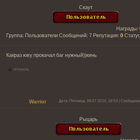
Скаут
Награды:
Группа: Пользователи
Сообщений:
7
Репутация:
0
Стату
Какраз юву прокачал баг нужный))кинь
Дата: Пятница, 09.07.2010, 18:53 | Сообщен
Warrior
Рыцарь