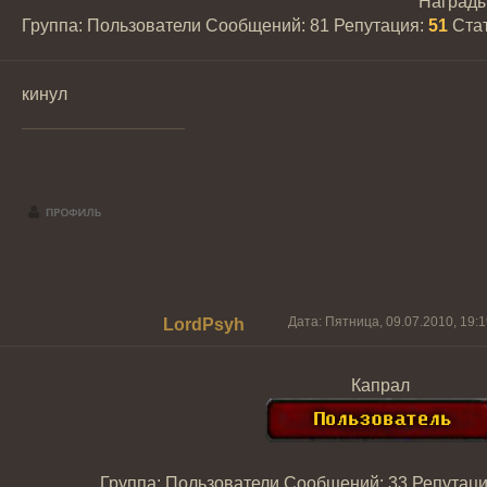
Наград
Группа: Пользователи
Сообщений:
81
Репутация:
51
Ста
кинул
Дата: Пятница, 09.07.2010, 19:
LordPsyh
Капрал
Группа: Пользователи
Сообщений:
33
Репутац