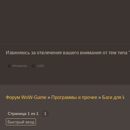
Извиняюсь за отвлечения вашего внимания от тем типа "м
Форум WoW-Game
»
Программы и прочее
»
Баги для W
Страница
1
из
1
1