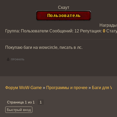
Скаут
Награды
Группа: Пользователи
Сообщений:
12
Репутация:
0
Стат
Покупаю баги на wowcircle, писать в лс.
Форум WoW-Game
»
Программы и прочее
»
Баги для W
Страница
1
из
1
1