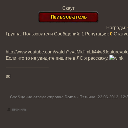
Скаут
Награды:
Группа: Пользователи
Сообщений:
1
Репутация:
0
Стату
http://www.youtube.com/watch?v=JMkFmLIi44w&feature=pl
Если что то не увидите пишите в ЛС я расскажу.
sd
Сообщение отредактировал
Doms
-
Пятница, 22.06.2012, 12: