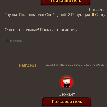
Награды:
Группа: Пользователи
Сообщений:
3
Репутация:
0
Стату
Они же триальные! Пользы от таких нету...
Дата: Пятница, 21.05.2010, 23:06 | Сообщен
RamZeSs
Сержант