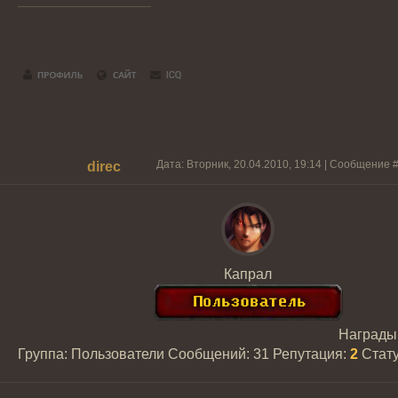
Дата: Вторник, 20.04.2010, 19:14 | Сообщение 
direc
Капрал
Награды
Группа: Пользователи
Сообщений:
31
Репутация:
2
Стат