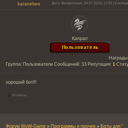
Дата: Воскресенье, 04.07.2010, 12:02 | Сообщ
karanebes
Капрал
Награды
Группа: Пользователи
Сообщений:
33
Репутация:
1
Стат
хороший бот!!!
Форум WoW-Game
»
Программы и прочее
»
Боты для W