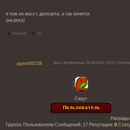
я тож не могу с депозита, а так хочется
(на рога)
Дата: Воскресенье, 06.06.2010, 20:31 | Сооб
agent00728
Скаут
Награды
Группа: Пользователи
Сообщений:
17
Репутация:
0
Стат