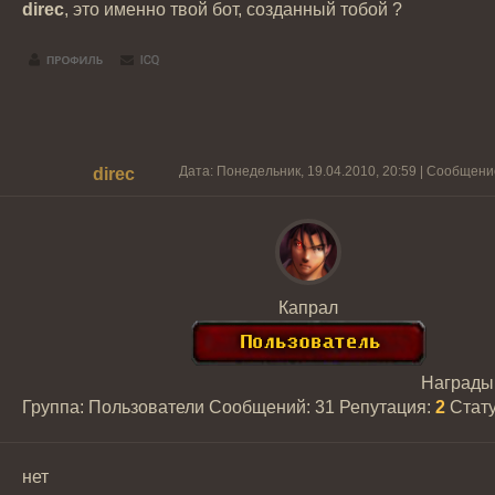
direc
, это именно твой бот, созданный тобой ?
Дата: Понедельник, 19.04.2010, 20:59 | Сообщен
direc
Капрал
Награды
Группа: Пользователи
Сообщений:
31
Репутация:
2
Стат
нет