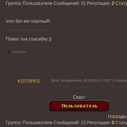
Группа: Пользователи
Сообщений:
31
Репутация:
2
Стат
этот бот же платный!
Помог тык спасибку ))
Дата: Воскресенье, 06.06.2010, 20:07 | Сообщ
KOTOPES
Скаут
Награды
Группа: Пользователи
Сообщений:
15
Репутация:
0
Стат