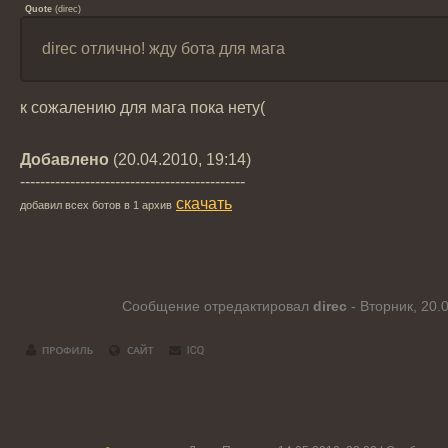
Quote
(
direc
)
direc отлично! жду бота для мага
к сожалению для мага пока нету(
Добавлено
(20.04.2010, 19:14)
---------------------------------------------
скачать
добавил всех ботов в 1 архив
Сообщение отредактировал
direc
-
Вторник, 20.