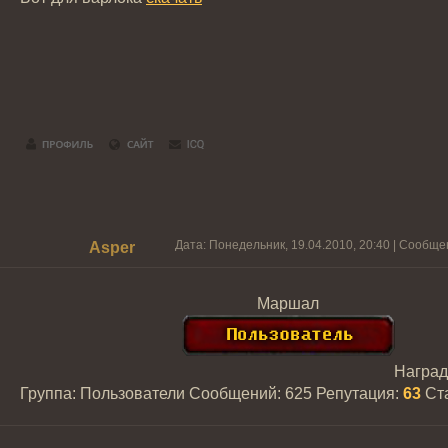
Дата: Понедельник, 19.04.2010, 20:40 | Сообщ
Asper
Маршал
Награ
Группа: Пользователи
Сообщений:
625
Репутация:
63
Ст