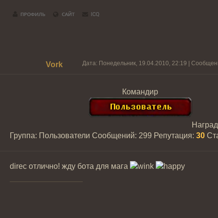
Дата: Понедельник, 19.04.2010, 22:19 | Сообще
Vork
Командир
Награ
Группа: Пользователи
Сообщений:
299
Репутация:
30
Ст
direc отлично! жду бота для мага