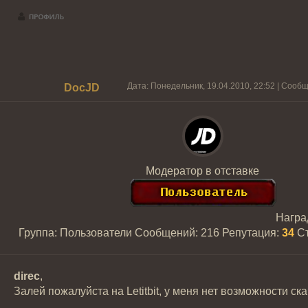
Дата: Понедельник, 19.04.2010, 22:52 | Сооб
DocJD
Модератор в отставке
Награ
Группа: Пользователи
Сообщений:
216
Репутация:
34
С
direc
,
Залей пожалуйста на Letitbit, у меня нет возможности ска