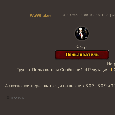
Дата: Суббота, 09.05.2009, 11:02 |
WoWhaker
Скаут
Наг
Группа: Пользователи
Сообщений:
4
Репутация:
1
А можно поинтересоваться, а на версиях 3.0.3 , 3.0.9 и 3