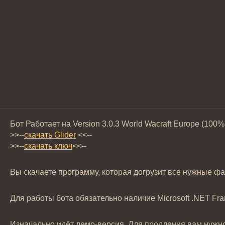
Бот Работает на Version 3.0.3 World Wacraft Europe (100
>>--
скачать Glider
<<--
>>--
скачать ключ
<<--
Вы скачаете программу, которая догрузит все нужные ф
Для работы бота обязательно наличие Microsoft .NET Fra
Изначально идёт демо-версия. Для продления вам нужно 