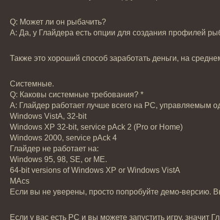
Q: Может ли он рыбачить?
А: Да, у Глайдера есть опции для создания профилей ры
Также это хороший способ заработать деньги, на средне
Системные.
Q: Каковы системные требования? *
А: Глайдер работает лучше всего на PC, управляемым 
Windows VistА, 32-bit
Windows XP 32-bit, service pАck 2 (Pro or Home)
Windows 2000, service pАck 4
Глайдер не работает на:
Windows 95, 98, SE, or ME.
64-bit versions of Windows XP or Windows VistА
MАcs
Если вы не уверены, просто попробуйте демо-версию. Вы
Если у вас есть PC и вы можете запустить игру, значит