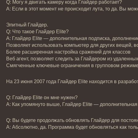
Q: Могу я двигать камеру когда Глайдер работает?
А: Если в этот момент не происходит лута, то да. Вы мо
Элитный Глайдер.
Q: Что такое Глайдер Elite?
А: Глайдер Elite — дополнительная подписка, дополнени
Позволяет использовать компьютер для других вещей, 
Более расширенная настройка сражений для классов
Веб агент, позволяет следить за Глайдером из удаленны
Смягченные ключевые ограничения в групповом режиме 
На 23 июня 2007 года Глайдер Elite находится в разработке,
Q: Глайдер Elite он мне нужен?
А: Как упомянуто выше, Глайдер Elite — дополнительная
Q: Вы будете продолжать обновлять Глайдер для постоя
А: Абсолютно, да. Программа будет обновляться как толь