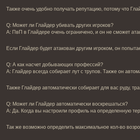
Также очень удобно получать репутацию, потому что Глай
Q: Может ли Глайдер убивать других игроков?
А: ПвП в Глайдере очень ограничено, и он не сможет ата
Если Глайдер будет атакован другим игроком, он попытает
Q: А как насчет добывающих профессий?
А: Глайдер всегда собирает лут с трупов. Также он авто
Также Глайдер автоматически собирает для вас руду, тра
Q: Может ли Глайдер автоматически воскрешаться?
А: Да. Когда вы настроили профиль на определенную тер
Так же возможно определить максимальное кол-во возро