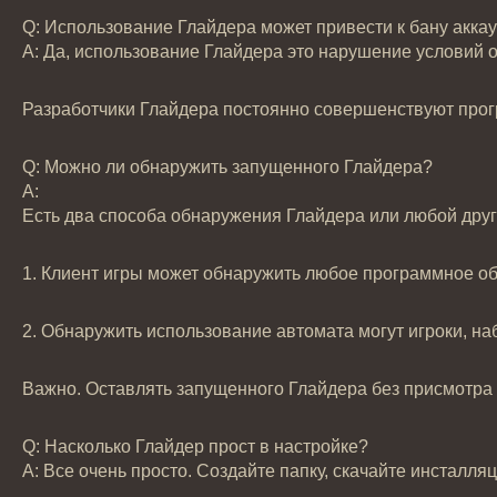
Q: Использование Глайдера может привести к бану акка
А: Да, использование Глайдера это нарушение условий об
Разработчики Глайдера постоянно совершенствуют програ
Q: Можно ли обнаружить запущенного Глайдера?
А:
Есть два способа обнаружения Глайдера или любой дру
1. Клиент игры может обнаружить любое программное об
2. Обнаружить использование автомата могут игроки, н
Важно. Оставлять запущенного Глайдера без присмотра 
Q: Насколько Глайдер прост в настройке?
А: Все очень просто. Создайте папку, скачайте инсталля