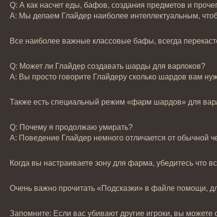
Q: А как насчет еды, бафов, создания предметов и проче
А: Мы делаем Глайдер наиболее интеллектуальным, чтобы
Все наиболее важные классовые бафы, всегда перекасто
Q: Может ли Глайдер создавать шарды для варлоков?
А: Вы просто говорите Глайдеру сколько шардов вам нуж
Также есть специальный режим «фарм шардов» для варлока
Q: Почему я продолжаю умирать?
А: Поведение Глайдер немного отличается от обычной че
Когда вы настраиваете зону для фарма, убедитесь что вс
Очень важно прочитать «Подсказки» в файле помощи, д
Запомните: Если вас убивают другие игроки, вы можете 