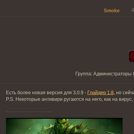
Д
Smoke
Группа: Администраторы
Есть более новая версия для 3.0.9 -
Глайдер 1.8
, но сей
P.S. Некоторые антивири ругаются на него, как на вирус,