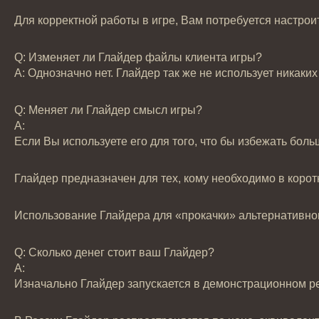
Для корректной работы в игре, Вам потребуется настрои
Q: Изменяет ли Глайдер файлы клиента игры?
А: Однозначно нет. Глайдер так же не использует никак
Q: Меняет ли Глайдер смысл игры?
А:
Если Вы используете его для того, что бы избежать бол
Глайдер предназначен для тех, кому необходимо в корот
Использование Глайдера для «прокачки» альтернативног
Q: Сколько денег стоит ваш Глайдер?
А:
Изначально Глайдер запускается в демонстрационном ре