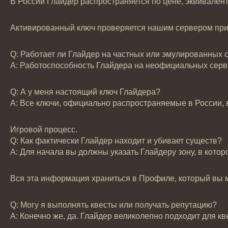
В России Глайдер распространяется по цене, эквивален
Активированный ключ проверяется нашим сервером при к
Q: Работает ли Глайдер на частных или эмулированных с
А: Работоспособность Глайдера на неофициальных сервер
Q: А у меня настоящий ключ Глайдера?
А: Все ключи, официально распространяемые в России
Игровой процесс.
Q: Как фактически Глайдер находит и убивает существ?
А: Для начала вы должны указать Глайдеру зону, в котор
Вся эта информация храниться в Профиле, который вы мо
Q: Могу я выполнять квесты или получать репутацию?
А: Конечно же, да. Глайдер великолепно подходит для кв