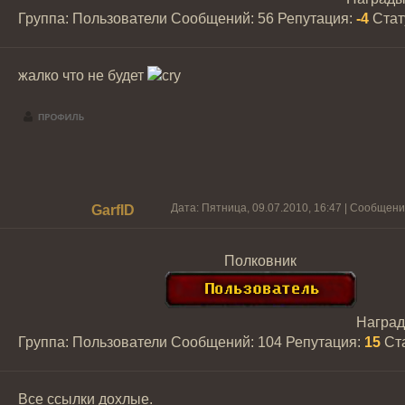
Группа: Пользователи
Сообщений:
56
Репутация:
-4
Стат
жалко что не будет
Дата: Пятница, 09.07.2010, 16:47 | Сообщен
GarfID
Полковник
Награ
Группа: Пользователи
Сообщений:
104
Репутация:
15
Ст
Все ссылки дохлые.