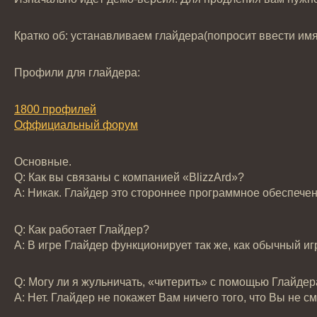
Кратко об: устанавливаем глайдера(попросит ввести имя
Профили для глайдера:
1800 профилей
Оффициальный форум
Основные.
Q: Как вы связаны с компанией «BlizzАrd»?
А: Никак. Глайдер это стороннее программное обеспечен
Q: Как работает Глайдер?
А: В игре Глайдер функционирует так же, как обычный и
Q: Могу ли я жульничать, «читерить» с помощью Глайдер
А: Нет. Глайдер не покажет Вам ничего того, что Вы не