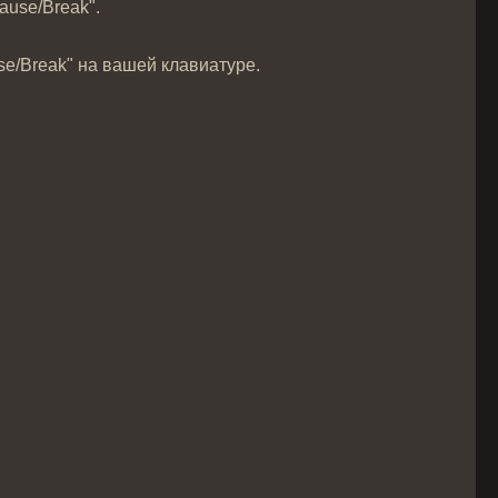
ause/Break".
e/Break" на вашей клавиатуре.