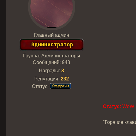
Главный админ
Группа: Администраторы
Сообщений:
948
Награды:
3
Репутация:
232
Статус:
Статус:
WoW 3
"Горячие клав