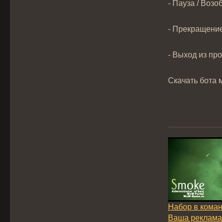
- Пауза / Воз
- Прекращение
- Выход из пр
Скачать бота
Набор в кома
Ваша реклама