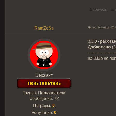
Дата: Пятница, 21
RamZeSs
3.3.0 - работае
Добавлено
(2
---------------------
на 333а не по
Сержант
Группа: Пользователи
Сообщений:
72
Награды:
0
Репутация:
0