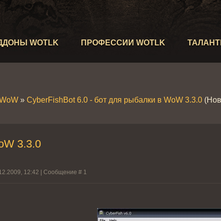
ДДОНЫ WOTLK
ПРОФЕССИИ WOTLK
ТАЛАН
 WoW
»
CyberFishBot 6.0 - бот для рыбалки в WoW 3.3.0
(Нов
oW 3.3.0
12.2009, 12:42 | Сообщение #
1