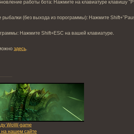
обновление работы бота: Нажмите на клавиатуре клавишу "P
 рыбалки (без выхода из порограммы): Нажмите Shift+"Paus
ограммы: Нажмите Shift+ESC на вашей клавиатуре.
 можно
здесь
.
нду WoW-game
 на нашем сайте