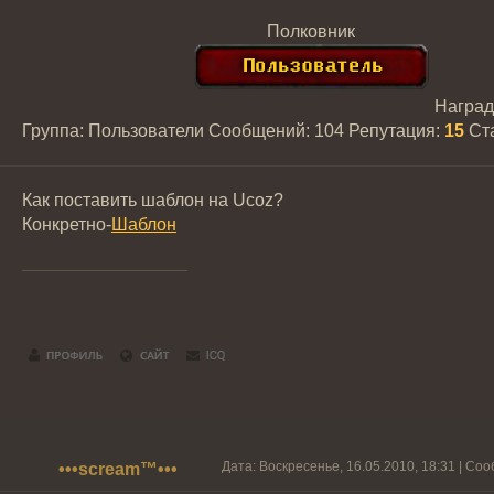
Полковник
Награ
Группа: Пользователи
Сообщений:
104
Репутация:
15
Ст
Как поставить шаблон на Ucoz?
Конкретно-
Шаблон
Дата: Воскресенье, 16.05.2010, 18:31 | С
•••scream™•••