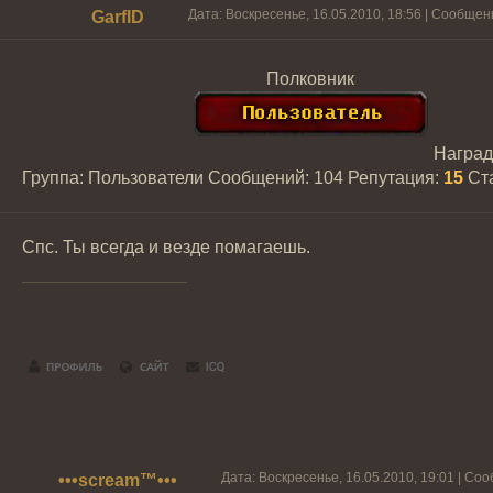
Дата: Воскресенье, 16.05.2010, 18:56 | Сообще
GarfID
Полковник
Награ
Группа: Пользователи
Сообщений:
104
Репутация:
15
Ст
Спс. Ты всегда и везде помагаешь.
Дата: Воскресенье, 16.05.2010, 19:01 | С
•••scream™•••