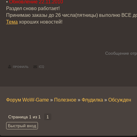
•
Обновление 22.11.2010
Раздел сново работает!
Принимаю заказы до 26 числа(пятницы) выполню ВСЕ до
Тема
хороших новостей!
Сообщение отр
Форум WoW-Game
»
Полезное
»
Флудилка
»
Обсуждение:
Страница
1
из
1
1