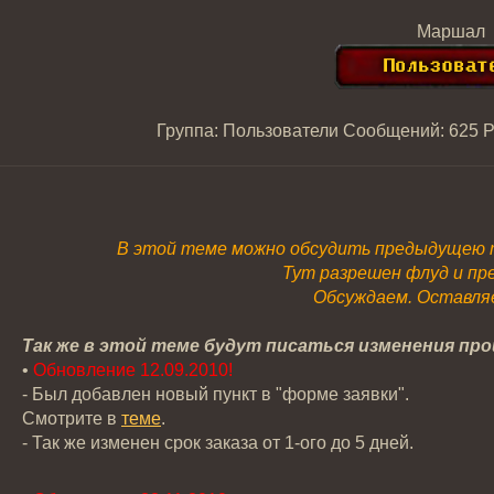
Маршал
Группа: Пользователи
Сообщений:
625
Р
В этой теме можно обсудить предыдущею
Тут разрешен флуд и пр
Обсуждаем. Оставля
Так же в этой теме будут писаться изменения пр
•
Обновление 12.09.2010!
- Был добавлен новый пункт в "форме заявки".
Смотрите в
теме
.
- Так же изменен срок заказа от 1-ого до 5 дней.