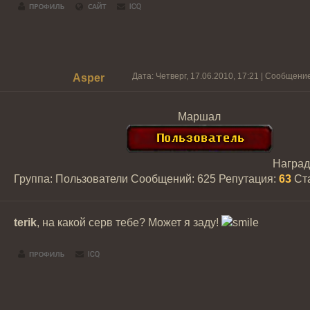
Дата: Четверг, 17.06.2010, 17:21 | Сообщени
Asper
Маршал
Награ
Группа: Пользователи
Сообщений:
625
Репутация:
63
Ст
terik
, на какой серв тебе? Может я заду!