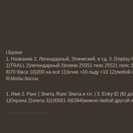
І.Броня
1. Название 2. Легендарный, Эпический, и т.д. 3. Display 
1)TRALL 2)легендарный 3)плечи 25551 тело 25521 пояс 2
8)70 9)все 10)200 на всё 11)огню +10 льду +10 12)любой 
III.Мобы,боссы
1. Имя 2. Ранг ( Элита, Rare Элита и т.п. ) 3. Entry ID 
1)Охрана 2)элита 3)100001 4)6394(можно любой другой 