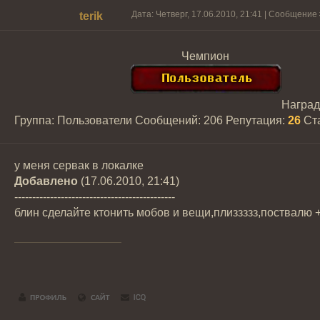
Дата: Четверг, 17.06.2010, 21:41 | Сообщение
terik
Чемпион
Награ
Группа: Пользователи
Сообщений:
206
Репутация:
26
Ст
у меня сервак в локалке
Добавлено
(17.06.2010, 21:41)
---------------------------------------------
блин сделайте ктонить мобов и вещи,плиззззз,поствалю 