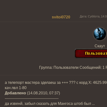
Дата: Суббота, 14.
svitoi0720
Скаут
Группа: Пользователи
Сообщений:
1
а телепорт мастера зделаеш за +++ ??? с корд X: 4625.99
кач лвл 1-80
Добавлено
(14.08.2010, 07:37)
---------------------------------------------
да извенй, забыл сказать для Мангоса штоб был ...