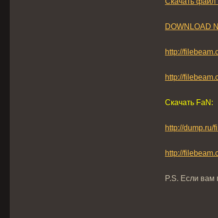
Скачать файл I
DOWNLOAD 
http://filebea
http://filebe
Скачать FaN:
http://dump.ru/
http://filebe
P.S. Если вам