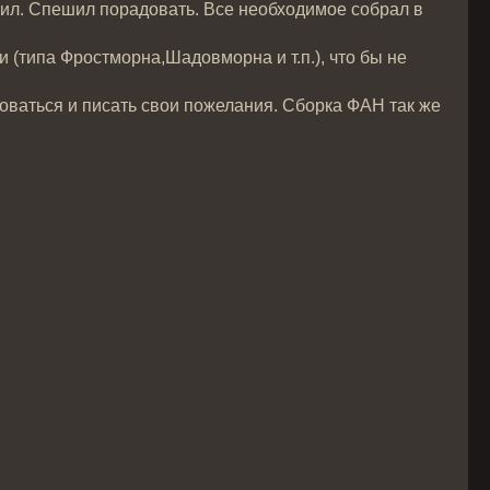
чил. Спешил порадовать. Все необходимое собрал в
 (типа Фростморна,Шадовморна и т.п.), что бы не
зоваться и писать свои пожелания. Сборка ФАН так же