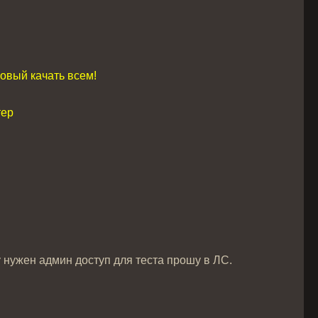
Новый качать всем!
тер
 нужен админ доступ для теста прошу в ЛС.