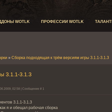
ДДОНЫ WOTLK
ПРОФЕССИИ WOTLK
ТАЛАН
орки
»
Сборка подходящая к трём версиям игры 3.1.1-3.1.3
 3.1.1-3.1.3
.06.2009, 02:58 | Сообщение #
1
ентов 3.1.1-3.1.3
 как я и обещал рабочая сборка