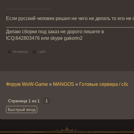
Если русский человек решил не чего не делать то его не
_______________________________________________
Делаю сборки под заказ не дорого пишите в
ICQ:642803476 или skype gakorin2
Форум WoW-Game
»
MANGOS
»
Готовые сервера / сбор
Страница
1
из
1
1