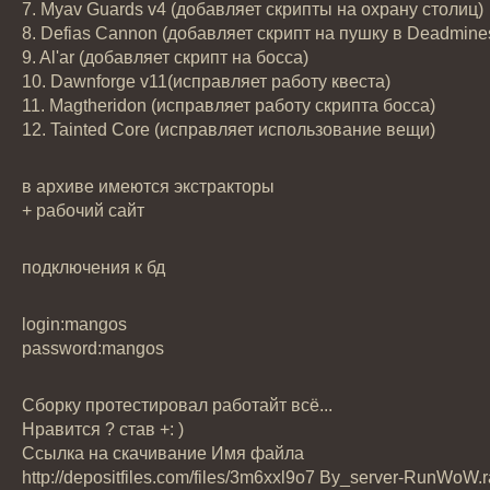
7. Myav Guards v4 (добавляет скрипты на охрану столиц)
8. Defias Cannon (добавляет скрипт на пушку в Deadmine
9. Al'ar (добавляет скрипт на босса)
10. Dawnforge v11(исправляет работу квеста)
11. Magtheridon (исправляет работу скрипта босса)
12. Tainted Core (исправляет использование вещи)
в архиве имеются экстракторы
+ рабочий сайт
подключения к бд
login:mangos
password:mangos
Сборку протестировал работайт всё...
Нравится ? став +: )
Ссылка на скачивание Имя файла
http://depositfiles.com/files/3m6xxl9o7 By_server-RunWoW.r