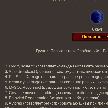
Terewer
Скаут
Группа: Пользователи
Сообщений:
1
Ре
2. Modify scale fix (позволяет команде выставлять разме
3. Auto Broadcast (добавляет систему автоматической о
4. Pet Spell Damage (исправляет расчёт spell damage для
5. Break By Damage (исправляет сбивание различных э
6. MySQL Reconnect (разрешает реконнект к базе при по
7. Creature movement addon (разрешает вэйпоинты для 
8. Frenzied Regeneration (исправляет работу спелла)
9. Autoreg (позволяет регистрировать аккаунты при логин