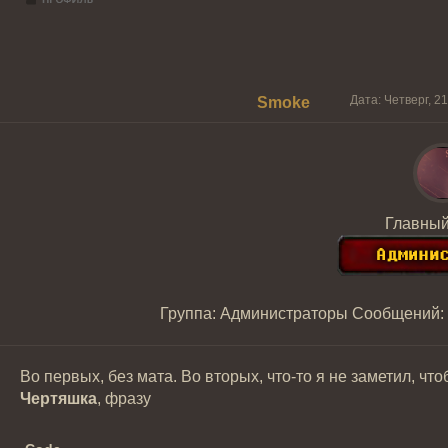
Дата: Четверг, 2
Smoke
Главный
Группа: Администраторы
Сообщений:
Во первых, без мата. Во вторых, что-то я не заметил, чт
Чертяшка
, фразу