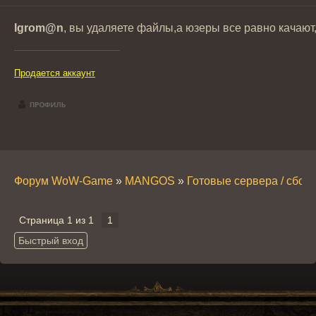
Igrom@n
, вы удаляете файлы,а юзеры все равно качают
Продается аккаунт
Форум WoW-Game
»
MANGOS
»
Готовые сервера / сбор
Страница
1
из
1
1