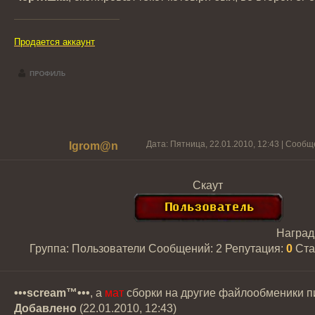
Продается аккаунт
Дата: Пятница, 22.01.2010, 12:43 | Сооб
Igrom@n
Скаут
Награ
Группа: Пользователи
Сообщений:
2
Репутация:
0
Ста
•••scream™•••
, а
мат
сборки на другие файлообменики п
Добавлено
(22.01.2010, 12:43)