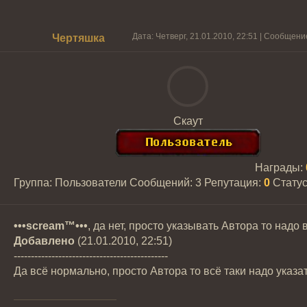
Дата: Четверг, 21.01.2010, 22:51 | Сообщени
Чертяшка
Скаут
Награды:
Группа: Пользователи
Сообщений:
3
Репутация:
0
Стату
•••scream™•••
, да нет, просто указывать Автора то надо в
Добавлено
(21.01.2010, 22:51)
---------------------------------------------
Да всё нормально, просто Автора то всё таки надо указа