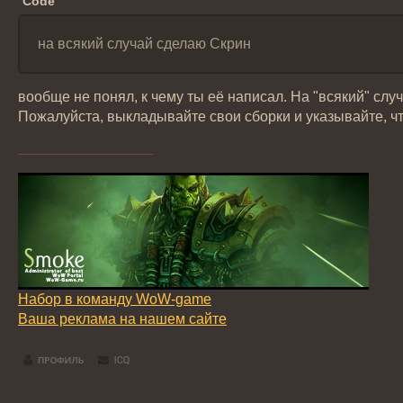
Code
на всякий случай сделаю Скрин
вообще не понял, к чему ты её написал. На "всякий" случ
Пожалуйста, выкладывайте свои сборки и указывайте, чт
Набор в команду WoW-game
Ваша реклама на нашем сайте