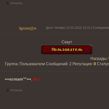
Дата: Четверг, 21.01.2010, 21:41 | Сообщени
Igrom@n
Скаут
Награды:
Группа: Пользователи
Сообщений:
2
Репутация:
0
Стату
•••scream™•••
,
Мат