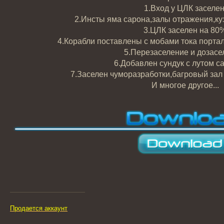
1.Вход у ЦЛК заселен
2.Инсты яма сарона,залы отражения,ку
3.ЦЛК заселен на 80
4.Корабли поставлены с мобами тока портал
5.Перезаселение и дозасе
6.Добавлен сундук с лутом с
7.Заселен чуморазработки,багровый зал
И многое другое...
Продается аккаунт