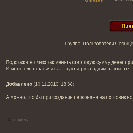
Ginezes
Группа: Пользователи
Сообще
Подскажите плизз как менять стартовую сумму денег пр
И можно ли ограничить аккаунт игрока одним чаром, т.е.
Добавлено
(10.11.2010, 13:38)
---------------------------------------------
А можно, что бы при создании персонажа на почтовик н