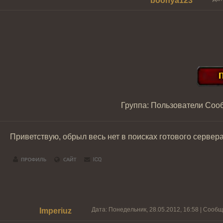
boonya123
Группа: Пользователи
Соо
Приветствую, обрыл весь нет в поисках готового сервера
Дата: Понедельник, 28.05.2012, 16:58 | Сооб
Imperiuz