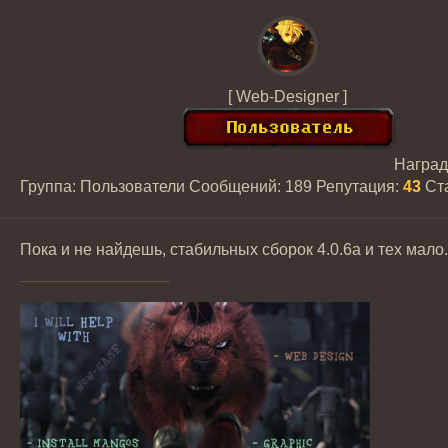
[ Web-Designer ]
Награ
Группа: Пользователи
Сообщений:
189
Репутация:
43
Ст
Пока и не найдешь, стабильных сборок 4.0.6а и тех мало.