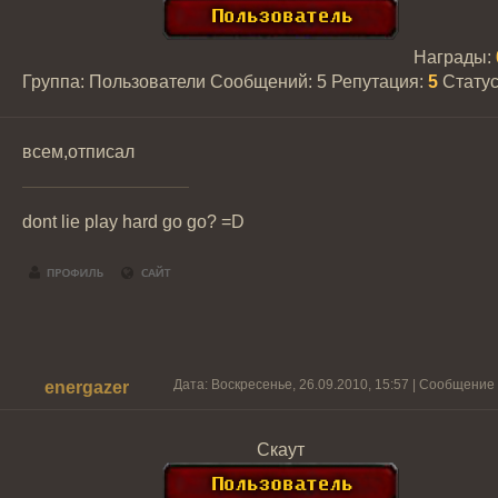
Награды:
Группа: Пользователи
Сообщений:
5
Репутация:
5
Стату
всем,отписал
dont lie play hard go go? =D
Дата: Воскресенье, 26.09.2010, 15:57 | Сообщение
energazer
Скаут