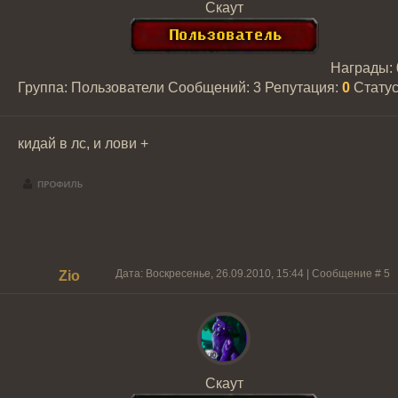
Скаут
Награды:
Группа: Пользователи
Сообщений:
3
Репутация:
0
Стату
кидай в лс, и лови +
Дата: Воскресенье, 26.09.2010, 15:44 | Сообщение #
5
Zio
Скаут