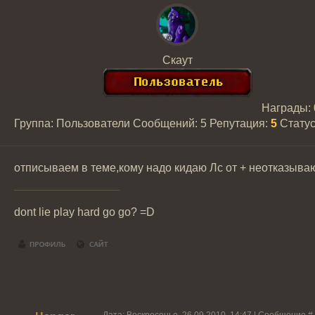
Скаут
Награды:
Группа: Пользователи
Сообщений:
5
Репутация:
5
Стату
отписываем в теме,кому надо кидаю Лс от + неотказыва
dont lie play hard go go? =D