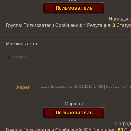
Награды:
Группа: Пользователи
Сообщений:
4
Репутация:
0
Стату
Мне кинь пжл)
Дата: Воскресенье, 26.09.2010, 17:36 | Сообщение #
Asper
Маршал
Награ
Группа: Пользователи
Сообщений:
625
Репутация:
63
Ст