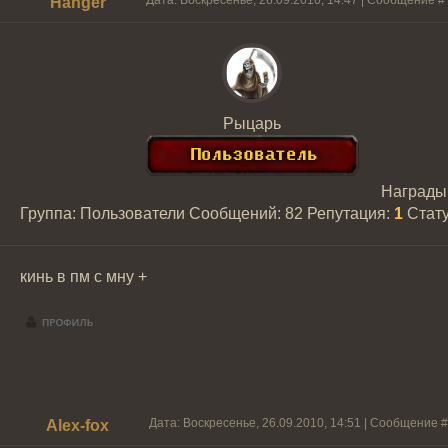
Дата: Воскресенье, 26.09.2010, 14:47 | Сообщение #
Hanger
Рыцарь
Награды
Группа: Пользователи
Сообщений:
82
Репутация:
1
Стат
кинь в пм с мну +
Дата: Воскресенье, 26.09.2010, 14:51 | Сообщение 
Alex-fox