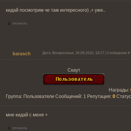
кидай посмотрим че там интересного) ,+ уже..
Дата: Воскресенье, 26.09.2010, 18:27 | Сообщение #
barasch
Скаут
Награды:
Группа: Пользователи
Сообщений:
1
Репутация:
0
Стату
мне кидай с меня +