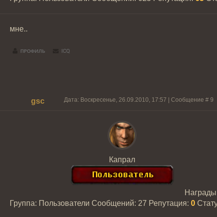
мне..
Дата: Воскресенье, 26.09.2010, 17:57 | Сообщение #
9
gsc
Капрал
Награды
Группа: Пользователи
Сообщений:
27
Репутация:
0
Стат