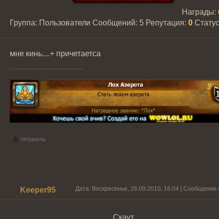
Награды:
Группа: Пользователи
Сообщений:
5
Репутация:
0
Стату
мне кинь....+ причетаетса
Дата: Воскресенье, 26.09.2010, 16:04 | Сообщение
Keeper95
Скаут