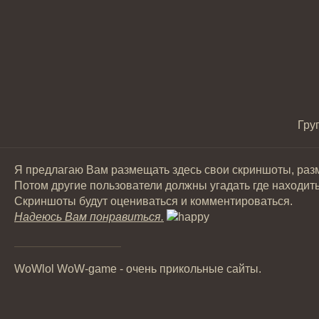
Гру
Я предлагаю Вам размещать здесь свои скриншоты, разме
Потом другие пользователи должны угадать где находит
Скриншоты будут оцениваться и комментироваться.
Надеюсь Вам понравиться.
WoWlol WoW-game - очень прикольные сайты.