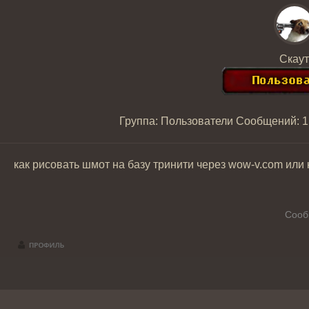
Скаут
Группа: Пользователи
Сообщений:
1
как рисовать шмот на базу тринити через wow-v.com или
Сооб