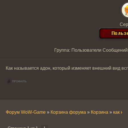
Сер
Группа: Пользователи
Сообщений
Как называется адон, который изменяет внешний вид вс
Форум WoW-Game
»
Корзина форума
»
Корзина
»
как на