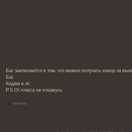
Баг заключается в том, что можно получать хонор за вы
Баг.
Кидаю в лс
P.S От плюса не откажусь