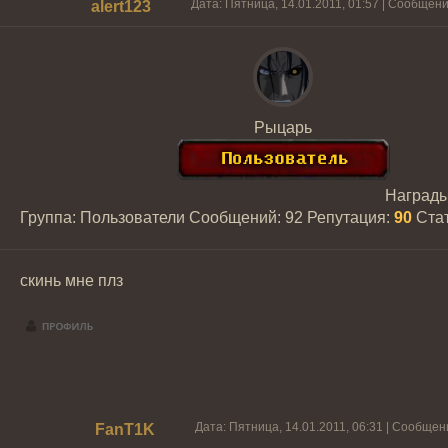
Дата: Пятница, 14.01.2011, 01:57 | Сообщен
alert123
Рыцарь
Наград
Группа: Пользователи
Сообщений:
92
Репутация:
90
Ста
скинь мне плз
Дата: Пятница, 14.01.2011, 06:31 | Сообще
FanT1K