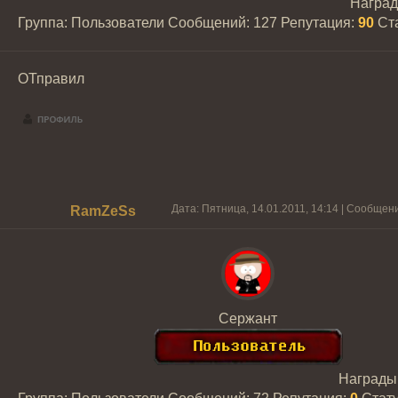
Награ
Группа: Пользователи
Сообщений:
127
Репутация:
90
Ст
ОТправил
Дата: Пятница, 14.01.2011, 14:14 | Сообщен
RamZeSs
Сержант
Награды