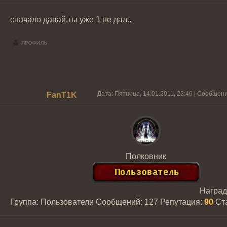
сначало давай,ты уже 1 не дал..
Дата: Пятница, 14.01.2011, 22:46 | Сообщен
FanT1K
Полковник
Награ
Группа: Пользователи
Сообщений:
127
Репутация:
90
Ст