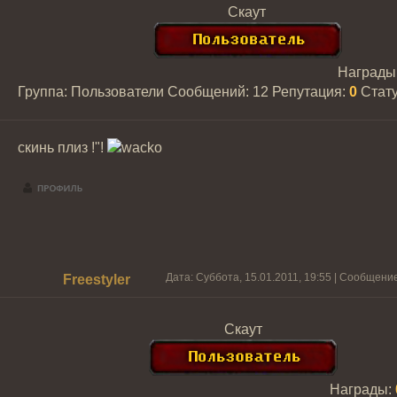
Скаут
Награды
Группа: Пользователи
Сообщений:
12
Репутация:
0
Стат
скинь плиз !"!
Дата: Суббота, 15.01.2011, 19:55 | Сообщени
Freestyler
Скаут
Награды: