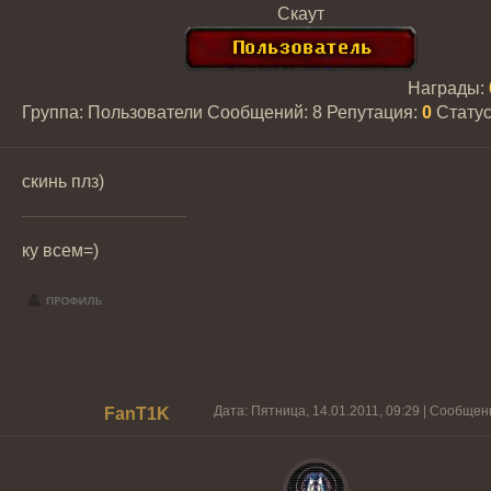
Скаут
Награды:
Группа: Пользователи
Сообщений:
8
Репутация:
0
Стату
скинь плз)
ку всем=)
Дата: Пятница, 14.01.2011, 09:29 | Сообще
FanT1K