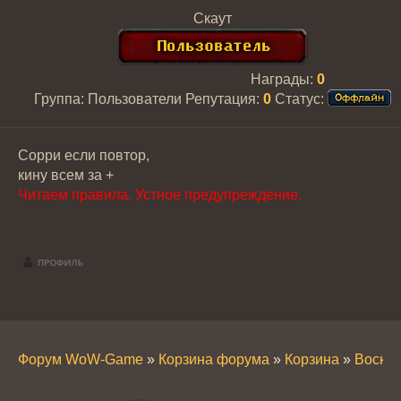
Скаут
Награды:
0
Группа: Пользователи
Репутация:
0
Статус:
Сорри если повтор,
кину всем за +
Читаем правила. Устное предупреждение.
Форум WoW-Game
»
Корзина форума
»
Корзина
»
Воскре