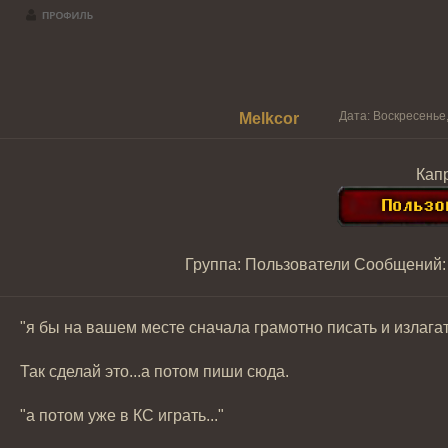
Дата: Воскресенье,
Melkcor
Кап
Группа: Пользователи
Сообщений
"я бы на вашем месте сначала грамотно писать и излага
Так сделай это...а потом пиши сюда.
"а потом уже в КС играть..."