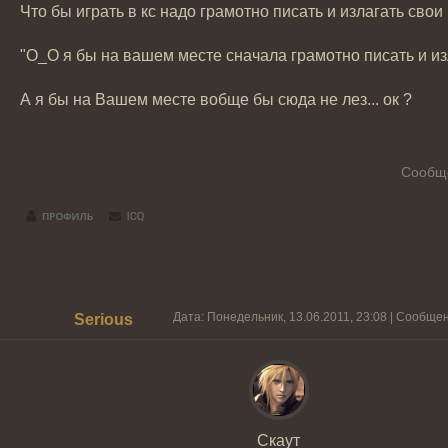
Что бы играть в кс надо грамотно писать и излагать свои
"О_О я бы на вашем месте сначала грамотно писать и изл
А я бы на Вашем месте вобще бы сюда не лез... ок ?
Сообщ
Дата: Понедельник, 13.06.2011, 23:08 | Сообще
Serious
Скаут