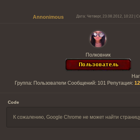
Дата: Четверг, 23.08.2012, 10:22 |
Annonimous
Полковник
На
Группа: Пользователи
Сообщений:
101
Репутация:
12
Code
К сожалению, Google Chrome не может найти страницу