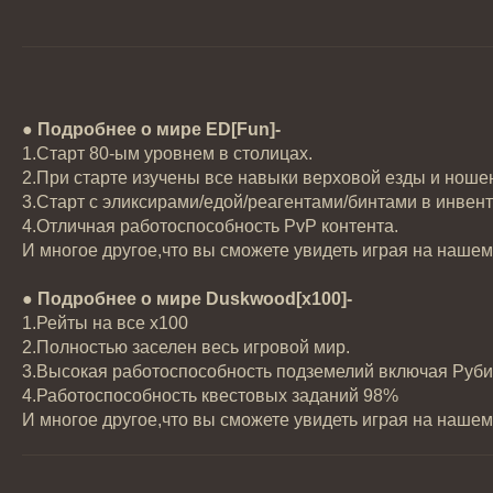
●
Подробнее о мире ED[Fun]-
1.Старт 80-ым уровнем в столицах.
2.При старте изучены все навыки верховой езды и ноше
3.Старт с эликсирами/едой/реагентами/бинтами в инвен
4.Отличная работоспособность PvP контента.
И многое другое,что вы сможете увидеть играя на нашем
●
Подробнее о мире Duskwood[x100]-
1.Рейты на все x100
2.Полностью заселен весь игровой мир.
3.Высокая работоспособность подземелий включая Руб
4.Работоспособность квестовых заданий 98%
И многое другое,что вы сможете увидеть играя на нашем