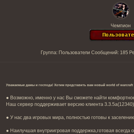
Чемпион
Группа: Пользователи
Сообщений:
185
Р
Уважаемые дамы и господа! Хотим представить вам новый world of warcra
● Возможно, именно у нас Вы сможете найти комфортное 
Наш сервер поддерживает версию клиента 3.3.5а(12340)
● У нас два игровых мира, полностью готовы к заселению
● Наилучшая внутриигровая поддержка,готовая всегда о