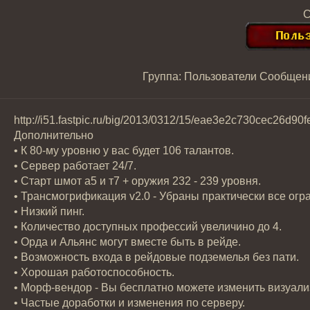
С
Группа: Пользователи
Сообщен
http://i51.fastpic.ru/big/2013/0312/15/eae3e2c730cec26d90
Дополнительно
• К 80-му уровню у вас будет 106 талантов.
• Сервер работает 24/7.
• Старт шмот а5 и т7 + оружия 232 - 239 уровня.
• Трансмогрификация v2.0 - Убраны практически все ог
• Низкий пинг.
• Количество доступных профессий увеличино до 4.
• Орда и Альянс могут вместе быть в рейде.
• Возможность входа в рейдовые подземелья без пати.
• Хорошая работоспособность.
• Морф-вендор - Вы бесплатно можете изменить визуал
• Частые доработки и изменения по серверу.