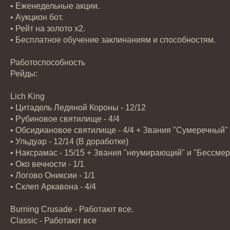
• Еженедельные акции.
• Аукцион бот.
• Рейт на золото x2.
• Бесплатное обучение заклинаниям и способностям.
Работоспособность
Рейды:
Lich King
• Цитадель Ледяной Короны - 12/12
• Рубиновое святилище - 4/4
• Обсидиановое святилище - 4/4 + Звания "Сумеречный" 
• Ульдуар - 12/14 (В доработке)
• Наксрамас - 15/15 + Звания "неумирающий" и "Бессме
• Око вечности - 1/1
• Логово Ониксии - 1/1
• Склеп Аркавона - 4/4
Burning Crusade - Работают все.
Classic - Работают все