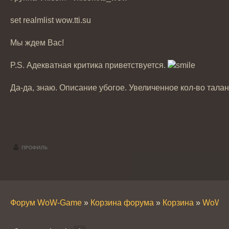
set realmlist wow.tti.su
Мы ждем Вас!
P.S. Адекватная критика приветствуется.
Да-да, знаю. Описание убогое. Увеличенное кол-во талан
Форум WoW-Game
»
Корзина форума
»
Корзина
»
WoW T