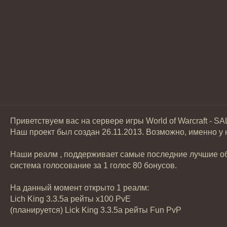
Приветствуем вас на сервере игры World of Warcraft - S
Наш проект был создан 26.11.2013. Возможно, именно у 
Наши реалм , поддерживает самые последние лучшие обн
система голосование за 1 голос 80 бонусов.
На данный момент открыто 1 реалм:
Lich King 3.3.5а рейты х100 PvE
(планируется) Lick King 3.3.5a рейты Fun PvP