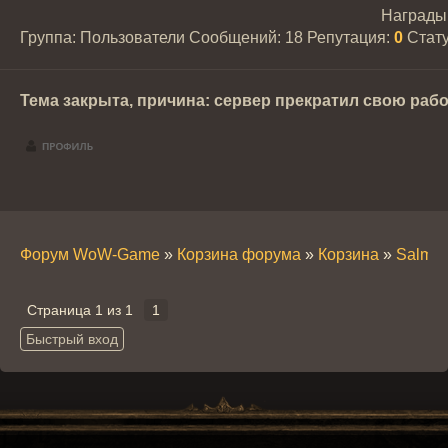
Награды
Группа: Пользователи
Сообщений:
18
Репутация:
0
Стат
Тема закрыта, причина: сервер прекратил свою рабо
Форум WoW-Game
»
Корзина форума
»
Корзина
»
Salmo-
Страница
1
из
1
1