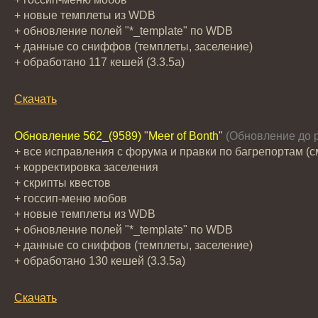
+ новые темплеты из WDB
+ обновление полей "*_template" по WDB
+ данные со сниффов (темплеты, заселение)
+ обработано 117 кешей (3.3.5a)
Скачать
Обновление 562_(9589) "Meer of Bonth"
(Обновление до р
+ все исправления с форума и правки по багрепортам (см
+ корректировка заселения
+ скрипты квестов
+ госсип-меню мобов
+ новые темплеты из WDB
+ обновление полей "*_template" по WDB
+ данные со сниффов (темплеты, заселение)
+ обработано 130 кешей (3.3.5a)
Скачать