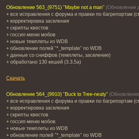
Обновление 563_(9751) "Maybe not a man"
(Обновление д
+ все исправления с форума и правки по багрепортам (см
+ корректировка заселения
+ скрипты квестов
+ госсип-меню мобов
+ новые темплеты из WDB
+ обновление полей "*_template" по WDB
+ данные со сниффов (темплеты, заселение)
+ обработано 130 кешей (3.3.5a)
Скачать
Обновление 564_(9910) "Buck to Tree-neaty"
(Обновление
+ все исправления с форума и правки по багрепортам (см
+ корректировка заселения
+ скрипты квестов
+ госсип-меню мобов
+ новые темплеты из WDB
+ обновление полей "*_template" по WDB