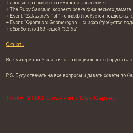
+ данные со сниффов (темплеты, заселение)
+ The Ruby Sanctum: корректировка физического дамага 
+ Event: "Zalazane's Fall" - снифф (требуется поддержка 
+ Event: "Operation: Gnomeregan" - снифф (требуется по
+ обработано 168 кешей (3.3.5a)
Скачать
Все материалы были взяты с официального форума баз
P.S. Буду отвечать на все вопросы и давать советы по ба
Trinity+YTDB+Linux - это Мой Сервер