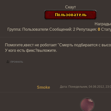
Скаут
Награды
Группа: Пользователи
Сообщений:
2
Репутация:
0
Стат
Помогите,квест не роботает "Смерть подбирается с высо
У кого есть фикс?выложите.
Дата: Понедельник, 04.06.2012, 23
Smoke