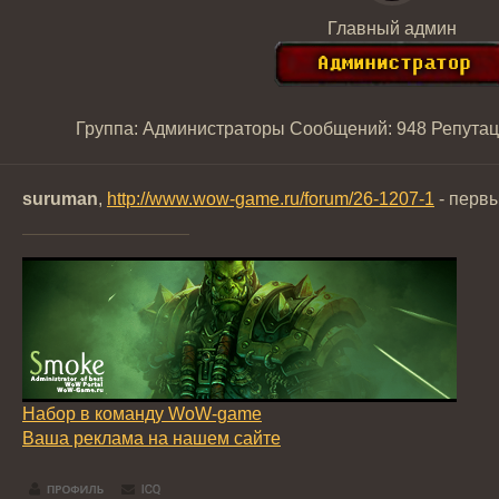
Главный админ
Группа: Администраторы
Сообщений:
948
Репутац
suruman
,
http://www.wow-game.ru/forum/26-1207-1
- первы
Набор в команду WoW-game
Ваша реклама на нашем сайте