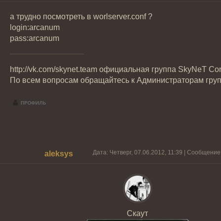
а трудно посмотреть в worlserver.conf ?
login:arcanum
pass:arcanum
http://vk.com/skynet.team официальная группа SkyNeT Cor
По всем вопросам обращайтесь к Администраторам гру
Дата: Четверг, 07.06.2012, 11:39 | Сообщени
aleksys
Скаут