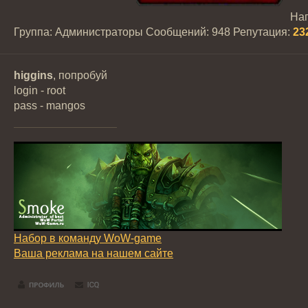
На
Группа: Администраторы
Сообщений:
948
Репутация:
23
higgins
, попробуй
login - root
pass - mangos
Набор в команду WoW-game
Ваша реклама на нашем сайте