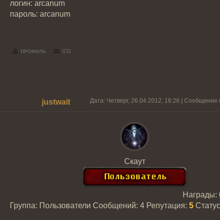
логин: arcanum
пароль: arcanum
Дата: Четверг, 26.04.2012, 18:26 | Сообщение
justwait
Скаут
Награды:
Группа: Пользователи
Сообщений:
4
Репутация:
5
Стату