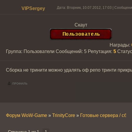
Дата: Вторник, 10.07.2012, 17:03 | Сообщен
VIPSergey
Скаут
Награды:
Группа: Пользователи
Сообщений:
5
Репутация:
5
Стату
Сборка не тринити можно удалять оф репо тринти прикр
Форум WoW-Game
»
TrinityCore
»
Готовые сервера / сборк
Страница
1
из
1
1