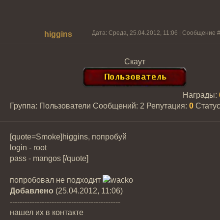
Дата: Среда, 25.04.2012, 11:06 | Сообщение 
higgins
Скаут
Награды:
Группа: Пользователи
Сообщений:
2
Репутация:
0
Стату
[quote=Smoke]higgins, попробуй
login - root
pass - mangos [/quote]
попробовал не подходит
Добавлено
(25.04.2012, 11:06)
---------------------------------------------
нашел их в контакте