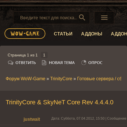


СТАТЬИ
АДДОНЫ
АДДО
Страница
1
из
1
1
Форум WoW-Game
»
TrinityCore
»
Готовые сервера / сборк
TrinityCore & SkyNeT Core Rev 4.4.4.0
Дата: Суббота, 07.04.2012, 15:50 | Сообщение
justwait