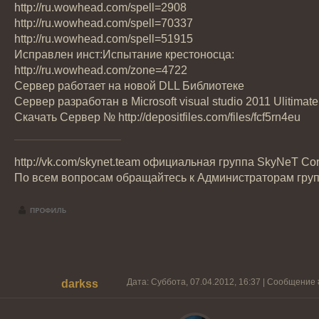
http://ru.wowhead.com/spell=2908
http://ru.wowhead.com/spell=70337
http://ru.wowhead.com/spell=51915
Исправлен инст:Испытание крестоносца:
http://ru.wowhead.com/zone=4722
Сервер работает на новой DLL Библиотеке
Сервер разработан в Microsoft visual studio 2011 Ulitimate
Скачать Сервер № http://depositfiles.com/files/fcf5rn4eu
http://vk.com/skynet.team официальная группа SkyNeT Cor
По всем вопросам обращайтесь к Администраторам гру
Дата: Суббота, 07.04.2012, 16:37 | Сообщение
darkss