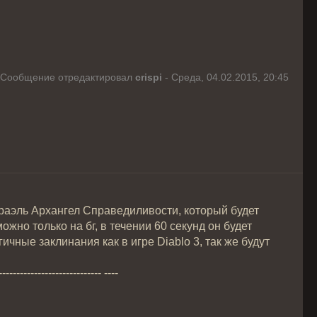
Сообщение отредактировал
crispi
-
Среда, 04.02.2015, 20:45
раэль Архангел Справедиливости, который будет
жно только на бг, в течении 60 секунд он будет
ные заклинания как в игре Diablo 3, так же будут
----------------------------- ----