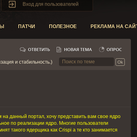

Вход для пользователей
ТЫ
ПАТЧИ
ПОЛЕЗНОЕ
РЕКЛАМА НА САЙ
зация и стабильность.)
 на данный портал, хочу представить вам свое ядро
ьное по реализации ядро. Многие пользователи
ят такого ядерщика как Crispi а те кто занимается