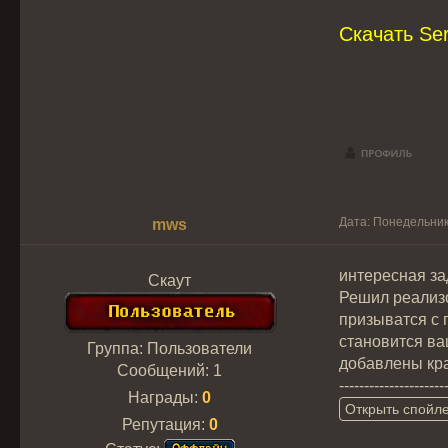
Скачать Ser
Дата: Понедельник
mws
интересная за
Скаут
Решил реализо
призыватся с 
становится ва
Группа: Пользователи
добавлены кр
Сообщений:
1
---------------------
Награды:
0
Репутация:
0