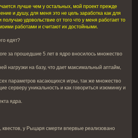
лучается лучше чем у остальных, мой проект прежде
ение и душу, для меня это не цель заработка как для
получаю удовольствие от того что у меня работает то
я моими работами и считают их достойными.
его едят?
Core за прошедшие 5 лет в ядро вносилось множество
ей нагрузки на базу, что дает максимальный аптайм,
всех параметров касающихся игры, так же множество
ие серверу уникальность и как говориться изюминку и
кта ядра.
, квестов, у Рыцаря смерти впервые реализовано