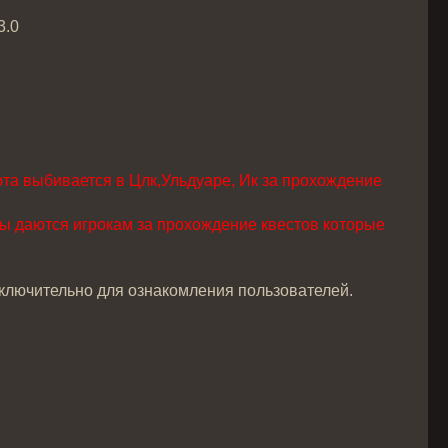
3.0
а выбивается в Цлк,Ульдуаре, Ик за прохождение
еты даются игрокам за прохождение квестов которые
сключительно для ознакомления пользователей.