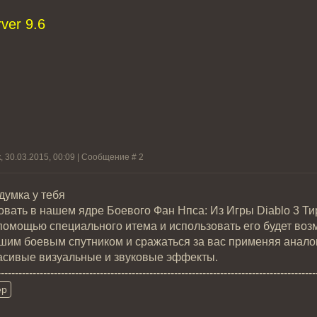
ver 9.6
, 30.03.2015, 00:09 | Сообщение #
2
думка у тебя
вать в нашем ядре Боевого Фан Нпса: Из Игры Diablo 3 Ти
помощью специального итема и использовать его будет возмо
шим боевым спутником и сражаться за вас применяя аналогич
асивые визуальные и звуковые эффекты.
------------------------------------------------------------------------------------------