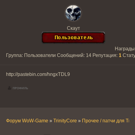
Скаут
Награды
Группа: Пользователи
Сообщений:
14
Репутация:
1
Стат
http://pastebin.com/hngxTDL9
Форум WoW-Game
»
TrinityCore
»
Прочее / патчи для Trin