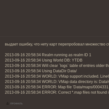
выдает ошибку, что нету карт перепробовал множество сб
2013-09-16 20:58:34 Realm running as realm ID 1
2013-09-16 20:58:34 Using World DB: YTDB
2013-09-16 20:58:34 Will clear `logs` table of entries older
2013-09-16 20:58:34 Using DataDir Data/
2013-09-16 20:58:34 WORLD: VMap support included. LineOf
2013-09-16 20:58:34 WORLD: VMap data directory is: Data
2013-09-16 20:58:34 ERROR: Map file 'Data/maps/0004331.m
2013-09-16 20:58:34 ERROR: Correct *.map files not found in pa