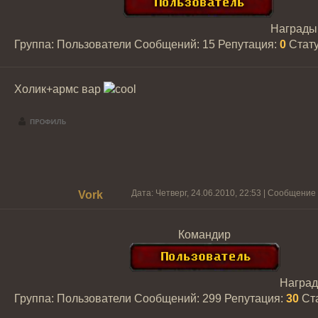
Награды
Группа: Пользователи
Сообщений:
15
Репутация:
0
Стат
Холик+армс вар
Дата: Четверг, 24.06.2010, 22:53 | Сообщение
Vork
Командир
Награ
Группа: Пользователи
Сообщений:
299
Репутация:
30
Ст