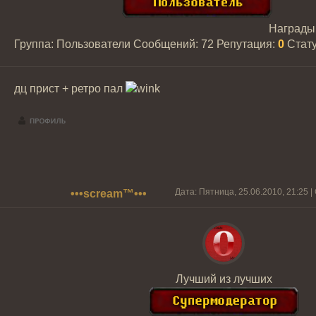
Награды
Группа: Пользователи
Сообщений:
72
Репутация:
0
Стат
дц прист + ретро пал
Дата: Пятница, 25.06.2010, 21:25
•••scream™•••
Лучший из лучших