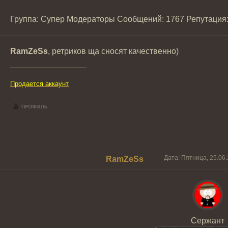
Группа: Супер Модераторы
Сообщений:
1767
Репутация
RamZeSs
, ретриков ща сносят качественно)
Продается аккаунт
Дата: Пятница, 25.06
RamZeSs
Сержант