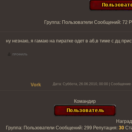
Группа: Пользователи
Сообщений:
72
Р
ну незнаю, я гамаю на пиратке одет в а6,в тиме с дц при
Дата: Суббота, 26.06.2010, 00:00 | Сообщение
Vork
Командир
Награ
Группа: Пользователи
Сообщений:
299
Репутация:
30
Ст