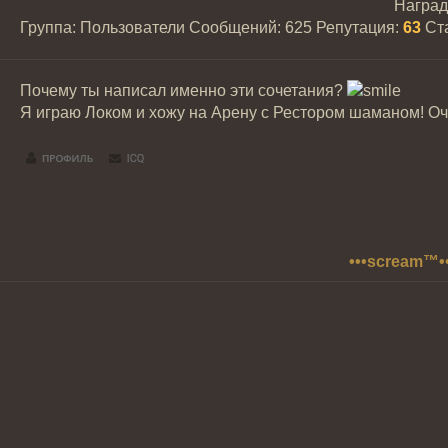
Награ
Группа: Пользователи
Сообщений:
625
Репутация:
63
Ст
Почему ты написал именно эти сочетания?
Я играю Локом и хожу на Арену с Рестором шаманом! Оч
•••scream™•