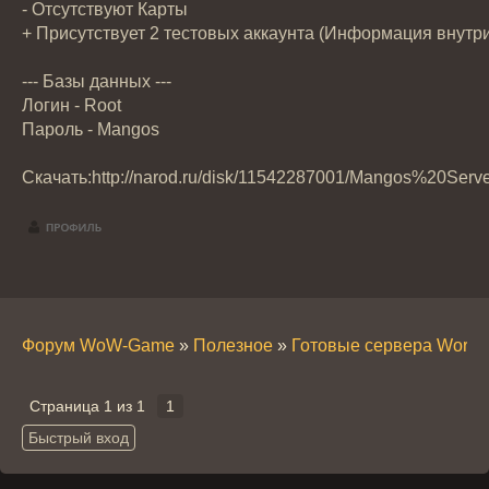
- Отсутствуют Карты
+ Присутствует 2 тестовых аккаунта (Информация внутри
--- Базы данных ---
Логин - Root
Пароль - Mangos
Скачать:http://narod.ru/disk/11542287001/Mangos%20Serve
Форум WoW-Game
»
Полезное
»
Готовые сервера World o
Страница
1
из
1
1