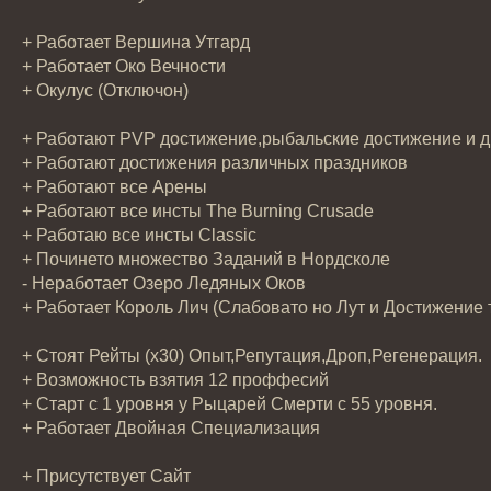
+ Работает Вершина Утгард
+ Работает Око Вечности
+ Окулус (Отключон)
+ Работают PVP достижение,рыбальские достижение и д
+ Работают достижения различных праздников
+ Работают все Арены
+ Работают все инсты The Burning Crusade
+ Работаю все инсты Classic
+ Починето множество Заданий в Нордсколе
- Неработает Озеро Ледяных Оков
+ Работает Король Лич (Слабовато но Лут и Достижение 
+ Стоят Рейты (х30) Опыт,Репутация,Дроп,Регенерация.
+ Возможность взятия 12 проффесий
+ Старт с 1 уровня у Рыцарей Смерти с 55 уровня.
+ Работает Двойная Специализация
+ Присутствует Сайт