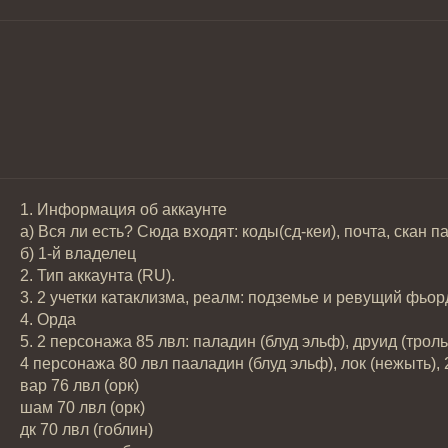
1. Информация об аккаунте
а) Вся ли есть? Сюда входят: коды(сд-кеи), почта, скан 
б) 1-й владелец
2. Тип аккаунта (RU).
3. 2 учетки катаклизма, реалм: подземье и ревущий фьор
4. Орда
5. 2 персонажа 85 лвл: паладин (блуд эльф), друид (троль
4 персонажа 80 лвл пааладин (блуд эльф), лок (нежыть), 
вар 76 лвл (орк)
шам 70 лвл (орк)
дк 70 лвл (гоблин)