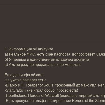
1. Информация об аккаунте
а) Реальное ФИО, есть скан паспорта, вопрос/ответ, CDк
б) Я первый и единственный владелец аккаунта
в) Акк ни разу не продавался и не менялся.
Еще доп инфа об акке.
На учетке battlenet есть:
-Diablo® III : Reaper of Souls™(сезонный дх макс лвл, неп
-StarCraft® II (не играл особо, просто есть)
-Hearthstone: Heroes of Warcraft (довольно жирный акк, 
-Есть пропуск на альфа тестирование Heroes of the Storm