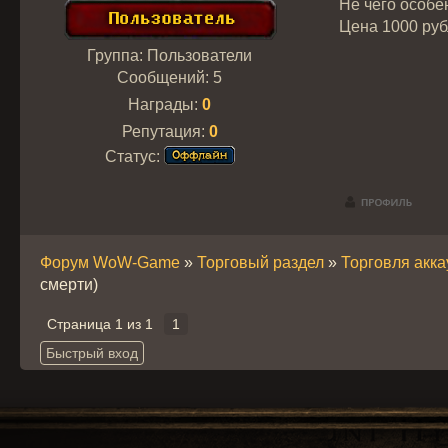
Не чего особе
Цена 1000 ру
Группа: Пользователи
Сообщений:
5
Награды:
0
Репутация:
0
Статус:
Форум WoW-Game
»
Торговый раздел
»
Торговля акк
смерти)
Страница
1
из
1
1