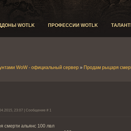
ДДОНЫ WOTLK
ПРОФЕССИИ WOTLK
ТАЛАН
аунтами WoW - официальный сервер
»
Продам рыцаря смер
04.2015, 23:07 | Сообщение #
1
я смерти альянс 100 лвл