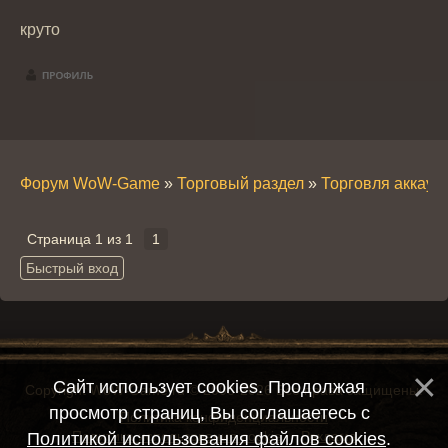
круто
Форум WoW-Game
»
Торговый раздел
»
Торговля аккау
Страница
1
из
1
1
Сайт использует cookies. Продолжая
Copyright WoW-Game.ru © 2008-2026 Все права защищены.
просмотр страниц, Вы соглашаетесь с
Политика конфиденциальности
Политика использования cookie
Реклама
Политикой использования файлов cookies
.