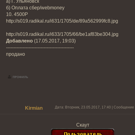
а) Г. Ульяновск
б) Оплата сбер/webmoney
10. 4500Р
http://s019.radikal.ru/i631/1705/de/89a562999fc8.jpg
http://s019.radikal.ru/i633/1705/66/be1af83be304.jpg
Добавлено
(17.05.2017, 19:03)
---------------------------------------------
продано
Дата: Вторник, 23.05.2017, 17:40 | Сообщение
Kirmian
Скаут