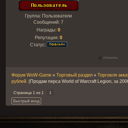
Группа: Пользователи
Сообщений:
7
Награды:
0
Репутация:
0
Статус:
Форум WoW-Game
»
Торговый раздел
»
Торговля акк
рублей.
(Продам перса World of Warcraft Legion, за 200
Страница
1
из
1
1