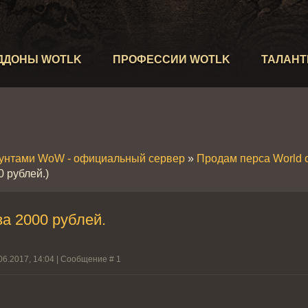
ДДОНЫ WOTLK
ПРОФЕССИИ WOTLK
ТАЛАН
аунтами WoW - официальный сервер
»
Продам перса World of
0 рублей.)
за 2000 рублей.
06.2017, 14:04 | Сообщение #
1