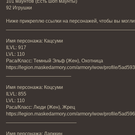
101 маунтов (Есть шоп маунты)
92 Игрушки
Ниже прикреплю ссылки на персонажей, чтобы вы могли 
_______________________________________________
Имя персонажа: Кацсуми
ILVL: 917
LVL: 110
Раса/Класс: Темный Эльф (Жен), Охотница
https://legion.maskedarmory.com/armory/wow/profile/5ad
________________________
Имя персонажа: Коцсуми
ILVL: 855
LVL: 110
Раса/Класс: Люди (Жен), Жрец
https://legion.maskedarmory.com/armory/wow/profile/5ad
__________________________
Имя персонажа: Дарккин