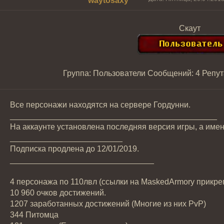
waytosaxy
Скаут
Группа: Пользователи
Сообщений:
4
Репут
Все персонажи находятся на сервере Гордунни.
______________________________________________
На аккаунте установлена последняя версия игры, а именно
_________________________
Подписка продлена до 12/01/2019.
________________________________
4 персонажа по 110лвл (ссылки на MaskedArmory прикре
10 960 очков достижений.
1207 заработанных достижений (Многие из них PvP)
344 Питомца