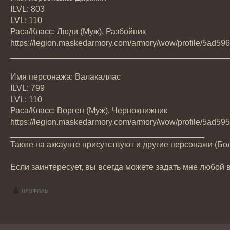
ILVL: 803
LVL: 110
Раса/Класс: Люди (Муж), Разбойник
https://legion.maskedarmory.com/armory/wow/profile/5ad5
_______________________________________________
Имя персонажа: Валакаллас
ILVL: 799
LVL: 110
Раса/Класс: Ворген (Муж), Чернокнижник
https://legion.maskedarmory.com/armory/wow/profile/5ad
__________________________________________
Также на аккаунте присутствуют и другие персонажи (Бол
Если заинтересует, вы всегда можете задать мне любой 