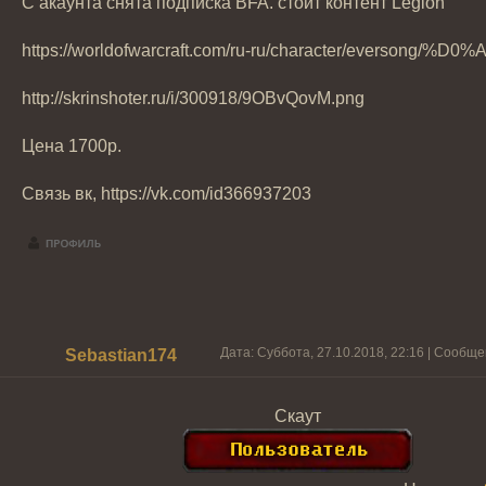
С акаунта снята подписка BFA. стоит контент Legion
https://worldofwarcraft.com/ru-ru/character/
http://skrinshoter.ru/i/300918/9OBvQovM.png
Цена 1700р.
Связь вк, https://vk.com/id366937203
Дата: Суббота, 27.10.2018, 22:16 | Сообщ
Sebastian174
Скаут