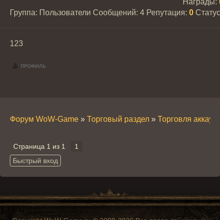
Награды:
Группа: Пользователи
Сообщений:
4
Репутация:
0
Стату
123
Форум WoW-Game
»
Торговый раздел
»
Торговля аккау
Страница
1
из
1
1