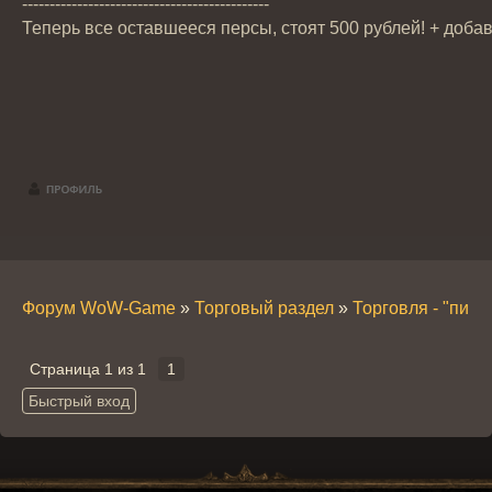
---------------------------------------------
Теперь все оставшееся персы, стоят 500 рублей! + доба
Форум WoW-Game
»
Торговый раздел
»
Торговля - "пира
Страница
1
из
1
1