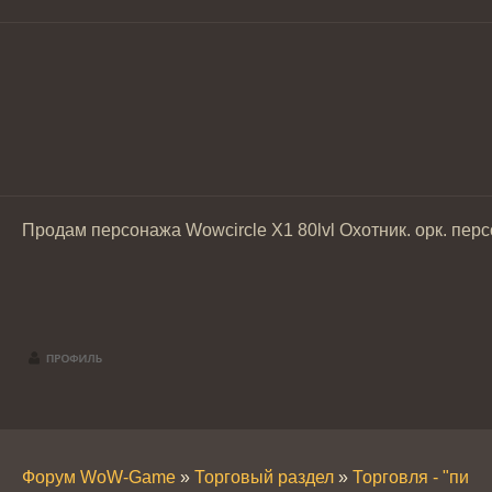
Продам персонажа Wowcircle X1 80lvl Охотник. орк. перс
Форум WoW-Game
»
Торговый раздел
»
Торговля - "пира